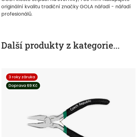
originální kvalitu tradiční značky GOLA nářadí - nářadí
profesionálů.
Další produkty z kategorie...
3 roky záruka
Doprava 69 Kč