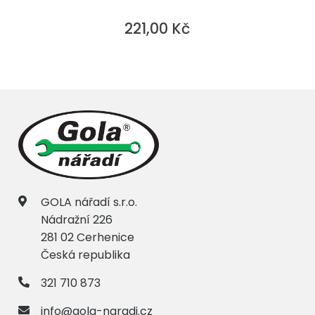
221,00 Kč
GOLA nářadí s.r.o.
Nádražní 226
281 02 Cerhenice
Česká republika
321 710 873
info@gola-naradi.cz