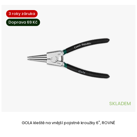
3 roky záruka
Doprava 69 Kč
SKLADEM
GOLA kleště na vnější pojistné kroužky 6", ROVNÉ