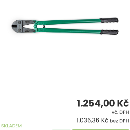
1.254,00
Kč
vč. DPH
1.036,36 Kč
bez DPH
SKLADEM