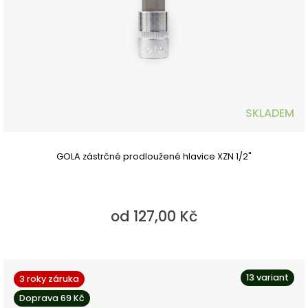
SKLADEM
GOLA zástrčné prodloužené hlavice XZN 1/2"
od 127,00 Kč
13 variant
3 roky záruka
Doprava 69 Kč