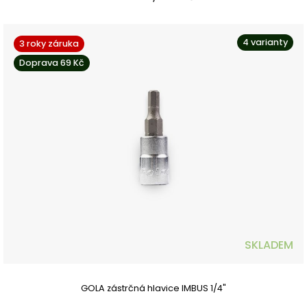
4 varianty
3 roky záruka
Doprava 69 Kč
SKLADEM
GOLA zástrčná hlavice IMBUS 1/4"