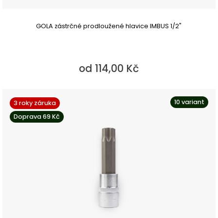
GOLA zástrčné prodloužené hlavice IMBUS 1/2"
od 114,00 Kč
10 variant
3 roky záruka
Doprava 69 Kč