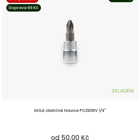
Doprava 69 Kč
SKLADEM
GOLA zástrčné hlavice POZIDRIV 1/4"
od 50,00 Kč