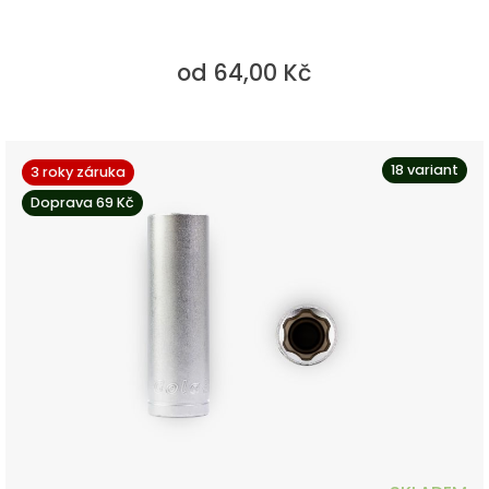
od 64,00 Kč
18 variant
3 roky záruka
Doprava 69 Kč