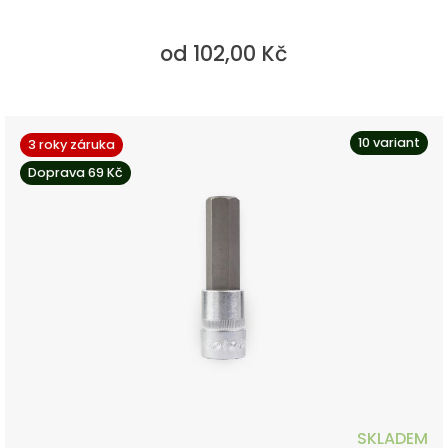
od 102,00 Kč
10 variant
3 roky záruka
Doprava 69 Kč
SKLADEM