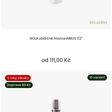
SKLADEM
GOLA zástrčné hlavice IMBUS 1/2"
od 111,00 Kč
10 variant
3 roky záruka
Doprava 69 Kč