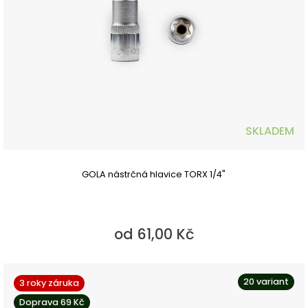
SKLADEM
GOLA nástrčná hlavice TORX 1/4"
od 61,00 Kč
20 variant
3 roky záruka
Doprava 69 Kč