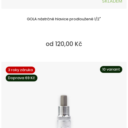
SKLADEM
GOLA nástrčné hlavice prodloužené 1/2"
od 120,00 Kč
10 variant
3 roky záruka
Doprava 69 Kč