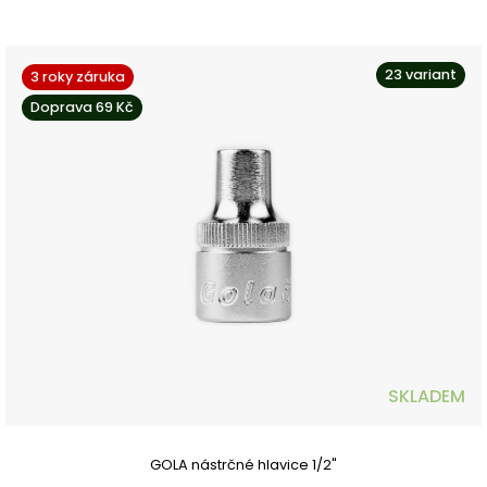
23 variant
3 roky záruka
Doprava 69 Kč
SKLADEM
GOLA nástrčné hlavice 1/2"