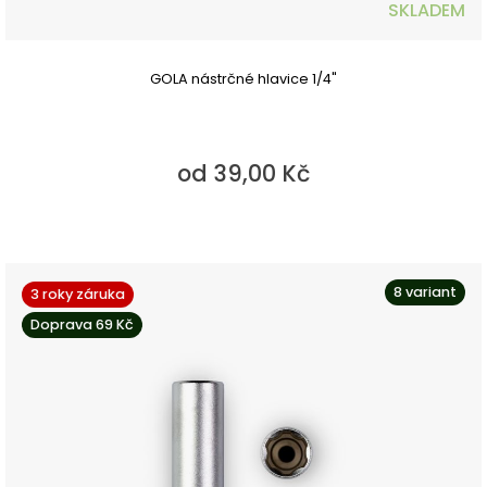
SKLADEM
GOLA nástrčné hlavice 1/4"
od 39,00 Kč
8 variant
3 roky záruka
Doprava 69 Kč