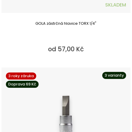
SKLADEM
GOLA zástrčná hlavice TORX 1/4"
od 57,00 Kč
3 varianty
3 roky záruka
Doprava 69 Kč