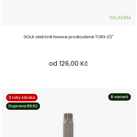
SKLADEM
GOLA zástrčné hlavice prodloužené TORX 1/2"
od 126,00 Kč
8 variant
3 roky záruka
Doprava 69 Kč