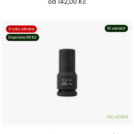
od 142,00 Kč
10 variant
3 roky záruka
Doprava 69 Kč
SKLADEM