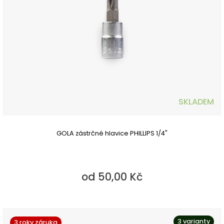
SKLADEM
GOLA zástrčné hlavice PHILLIPS 1/4"
od 50,00 Kč
3 varianty
3 roky záruka