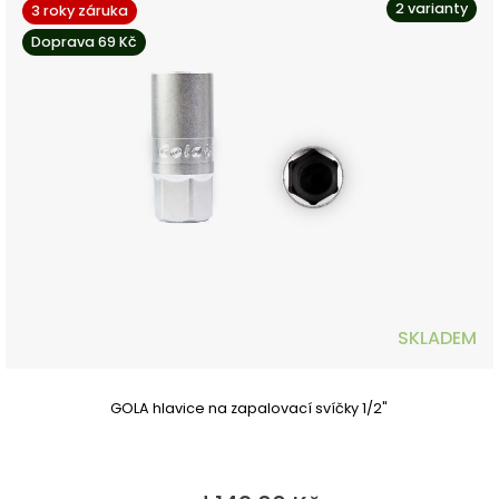
2 varianty
3 roky záruka
Doprava 69 Kč
SKLADEM
GOLA hlavice na zapalovací svíčky 1/2"