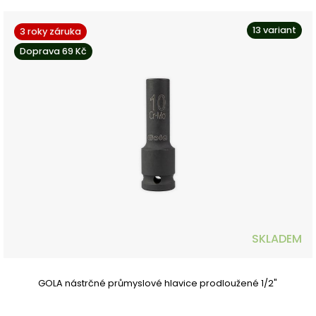
13 variant
3 roky záruka
Doprava 69 Kč
SKLADEM
GOLA nástrčné průmyslové hlavice prodloužené 1/2"