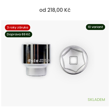
od 218,00 Kč
10 variant
3 roky záruka
Doprava 69 Kč
SKLADEM