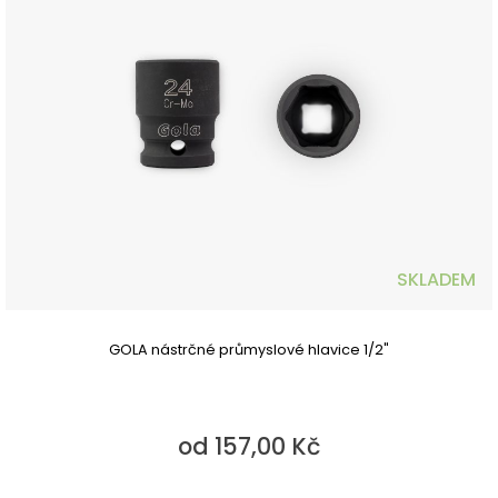
SKLADEM
GOLA nástrčné průmyslové hlavice 1/2"
od 157,00 Kč