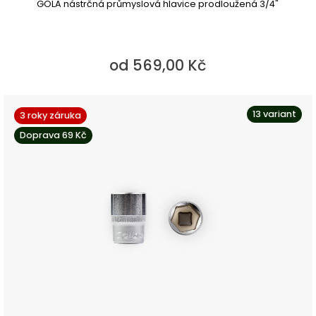
GOLA nástrčná průmyslová hlavice prodloužená 3/4"
od 569,00 Kč
13 variant
3 roky záruka
Doprava 69 Kč