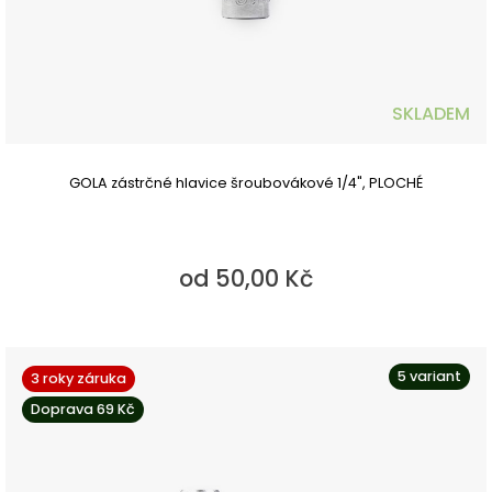
SKLADEM
GOLA zástrčné hlavice šroubovákové 1/4", PLOCHÉ
od 50,00 Kč
5 variant
3 roky záruka
Doprava 69 Kč