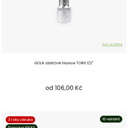
SKLADEM
GOLA zástrčné hlavice TORX 1/2"
od 106,00 Kč
10 variant
3 roky záruka
Doprava 69 Kč