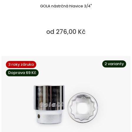
GOLA nástrčná hlavice 3/4"
od 276,00 Kč
2 varianty
3 roky záruka
Doprava 69 Kč