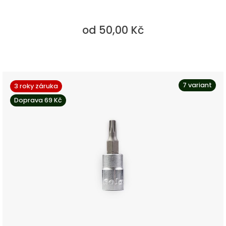
od 50,00 Kč
7 variant
3 roky záruka
Doprava 69 Kč