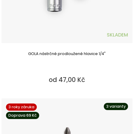
SKLADEM
GOLA nástrčné prodloužené hlavice 1/4"
od 47,00 Kč
3 varianty
3 roky záruka
Doprava 69 Kč