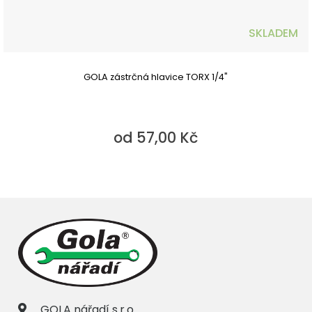
SKLADEM
GOLA zástrčná hlavice TORX 1/4"
od 57,00 Kč
GOLA nářadí s.r.o.