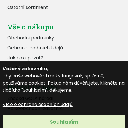
Ostatní sortiment
Vše o nákupu
Obchodní podmínky
Ochrana osobních údajů
Jak nakupovat?
Nastavení cookies
Vážený zákazníku
,
aby naše webové stránky fungovaly správně,
používáme cookies. Pokud nám důvěřujete, klikněte na
Nepřehlédněte
tlačítko "Souhlasím", děkujeme.
Značka GOLA nářadí
Více o ochraně osobních údajů
Velkoobchodní zákazníci
Katalog ke stažení
Souhlasím