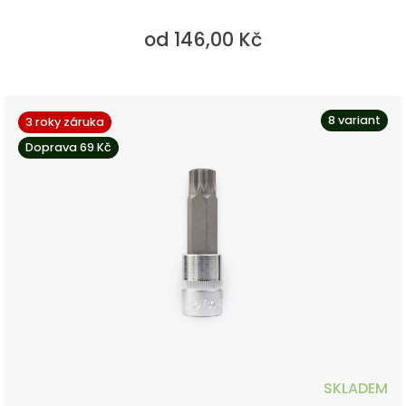
od 146,00 Kč
8 variant
3 roky záruka
Doprava 69 Kč
SKLADEM