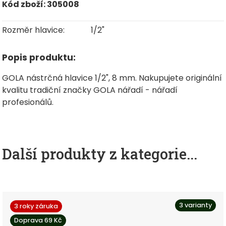
Kód zboží: 305008
Rozměr hlavice:
1/2"
Popis produktu:
GOLA nástrčná hlavice 1/2", 8 mm. Nakupujete originální
kvalitu tradiční značky GOLA nářadí - nářadí
profesionálů.
Další produkty z kategorie...
3 varianty
3 roky záruka
Doprava 69 Kč