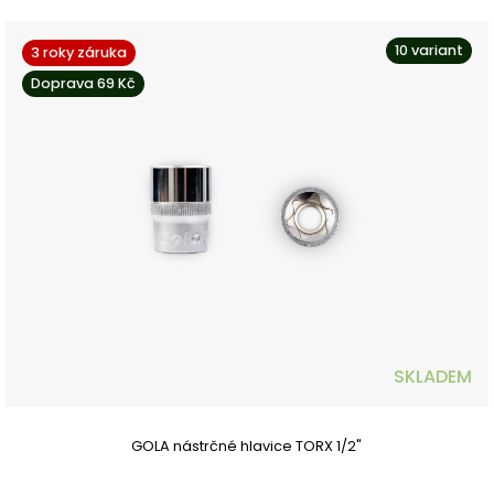
10 variant
3 roky záruka
Doprava 69 Kč
SKLADEM
GOLA nástrčné hlavice TORX 1/2"