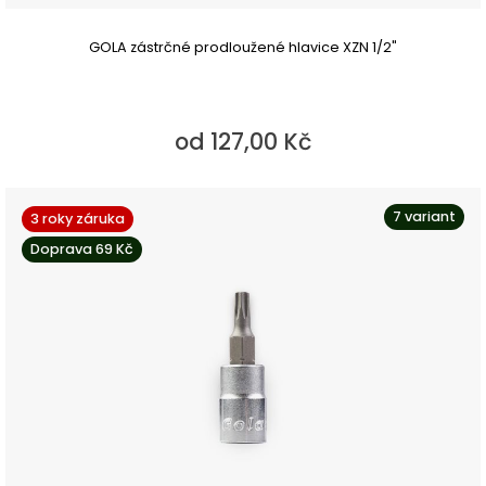
GOLA zástrčné prodloužené hlavice XZN 1/2"
od 127,00 Kč
7 variant
3 roky záruka
Doprava 69 Kč