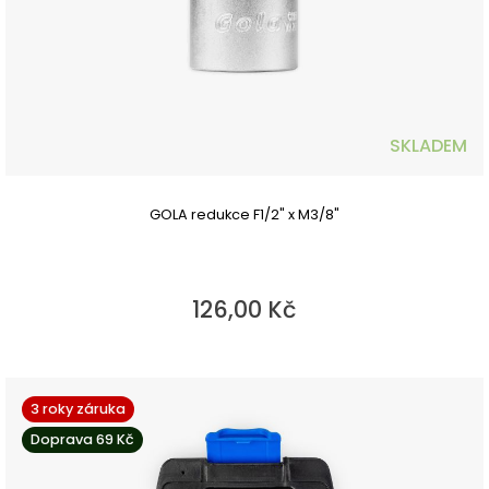
SKLADEM
GOLA redukce F1/2" x M3/8"
126,00 Kč
3 roky záruka
Doprava 69 Kč