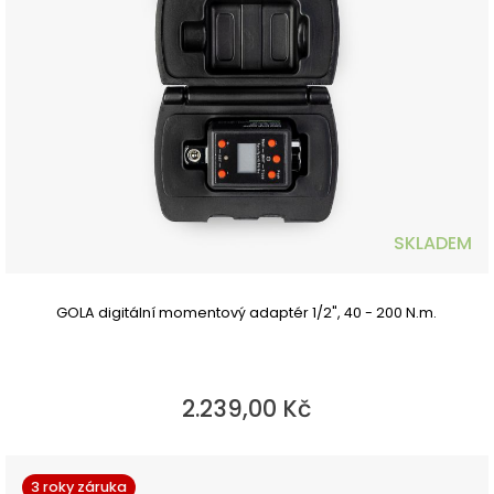
SKLADEM
GOLA digitální momentový adaptér 1/2", 40 - 200 N.m.
2.239,00 Kč
3 roky záruka