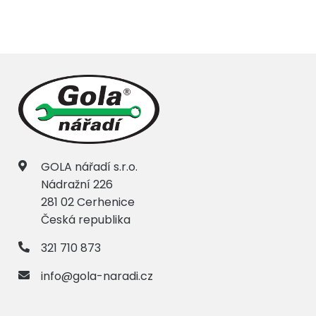
GOLA nářadí s.r.o.
Nádražní 226
281 02 Cerhenice
Česká republika
321 710 873
info@gola-naradi.cz