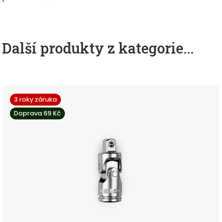
Další produkty z kategorie...
3 roky záruka
Doprava 69 Kč