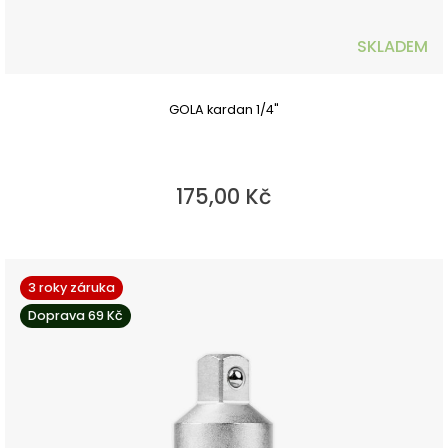
SKLADEM
GOLA kardan 1/4"
175,00 Kč
3 roky záruka
Doprava 69 Kč