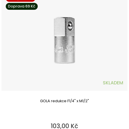
Doprava 69 Kč
SKLADEM
GOLA redukce F1/4" x M1/2"
103,00 Kč