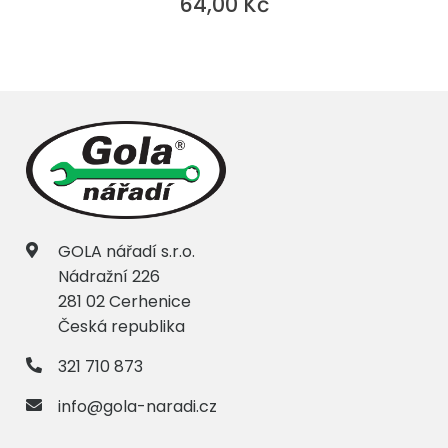
64,00 Kč
GOLA nářadí s.r.o.
Nádražní 226
281 02 Cerhenice
Česká republika
321 710 873
info@gola-naradi.cz