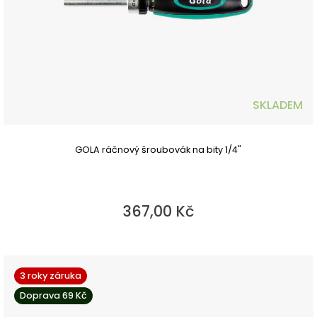
SKLADEM
GOLA ráčnový šroubovák na bity 1/4"
367,00 Kč
3 roky záruka
Doprava 69 Kč