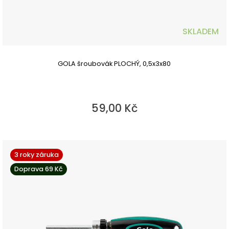
SKLADEM
GOLA šroubovák PLOCHÝ, 0,5x3x80
59,00 Kč
3 roky záruka
Doprava 69 Kč