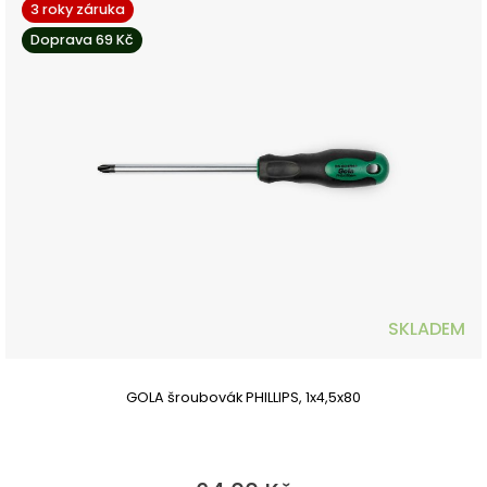
3 roky záruka
Doprava 69 Kč
SKLADEM
GOLA šroubovák PHILLIPS, 1x4,5x80