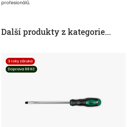
profesionálů.
Další produkty z kategorie...
3 roky záruka
Doprava 69 Kč