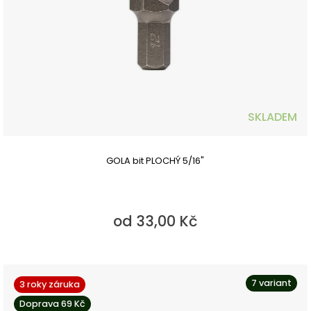
SKLADEM
GOLA bit PLOCHÝ 5/16"
od 33,00 Kč
7 variant
3 roky záruka
Doprava 69 Kč