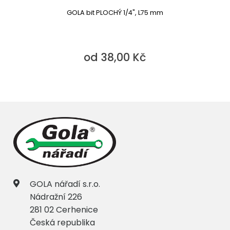
GOLA bit PLOCHÝ 1/4", L75 mm
od 38,00 Kč
GOLA nářadí s.r.o.
Nádražní 226
281 02 Cerhenice
Česká republika