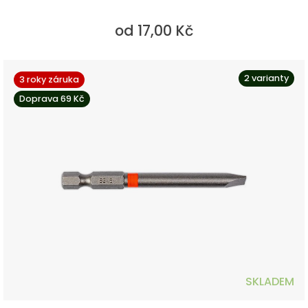
od 17,00 Kč
2 varianty
3 roky záruka
Doprava 69 Kč
SKLADEM