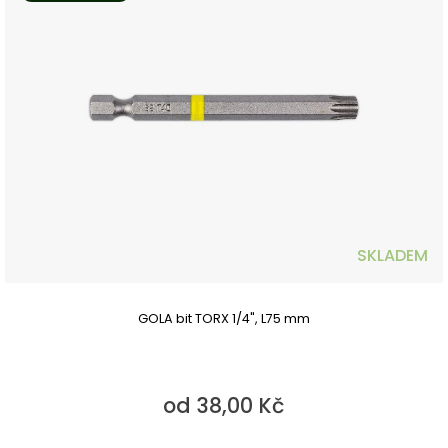
SKLADEM
GOLA bit TORX 1/4", L75 mm
od 38,00 Kč