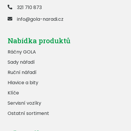
321 710 873
info@gola-naradi.cz
Nabídka produktů
Ráčny GOLA
Sady nářadí
Ruční nářadí
Hlavice a bity
Klíče
Servisní vozíky
Ostatní sortiment