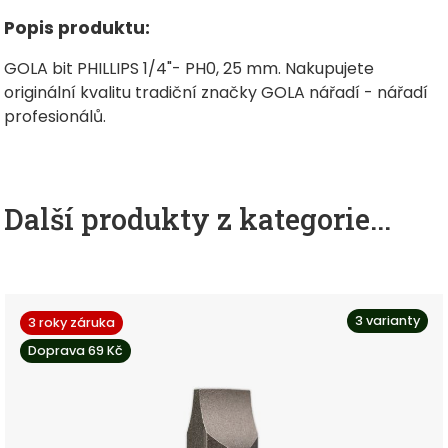
Popis produktu:
GOLA bit PHILLIPS 1/4"- PH0, 25 mm. Nakupujete
originální kvalitu tradiční značky GOLA nářadí - nářadí
profesionálů.
Další produkty z kategorie...
3 varianty
3 roky záruka
Doprava 69 Kč