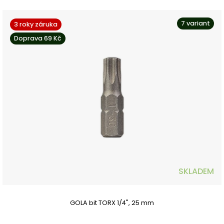
7 variant
3 roky záruka
Doprava 69 Kč
SKLADEM
GOLA bit TORX 1/4", 25 mm