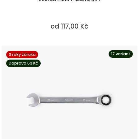
od 117,00 Kč
17 variant
3 roky záruka
Doprava 69 Kč