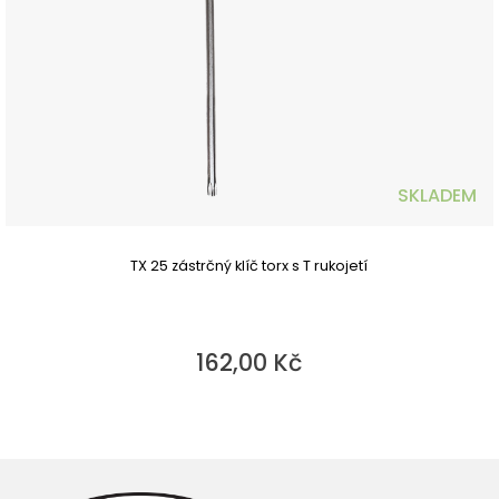
SKLADEM
TX 25 zástrčný klíč torx s T rukojetí
162,00 Kč