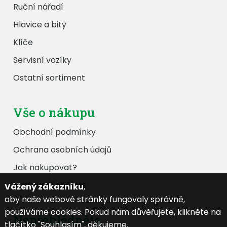
Ruční nářadí
Hlavice a bity
Klíče
Servisní vozíky
Ostatní sortiment
Vše o nákupu
Obchodní podmínky
Ochrana osobních údajů
Jak nakupovat?
Nastavení cookies
Vážený zákazníku
,
aby naše webové stránky fungovaly správně,
používáme cookies. Pokud nám důvěřujete, klikněte na
Nepřehlédněte
tlačítko "Souhlasím", děkujeme.