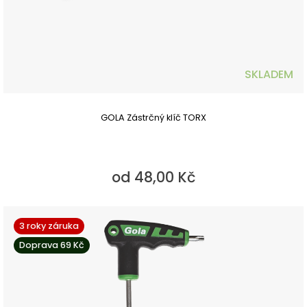
SKLADEM
GOLA Zástrčný klíč TORX
od 48,00 Kč
3 roky záruka
Doprava 69 Kč