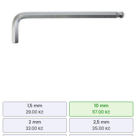
1,5 mm
10 mm
29.00 Kč
117.00 Kč
2 mm
2,5 mm
33.00 Kč
35.00 Kč