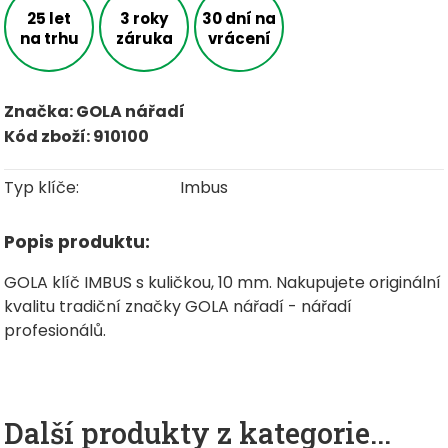
25 let
3 roky
30 dní na
na trhu
záruka
vrácení
Značka: GOLA nářadí
Kód zboží: 910100
Typ klíče:
Imbus
Popis produktu:
GOLA klíč IMBUS s kuličkou, 10 mm. Nakupujete originální
kvalitu tradiční značky GOLA nářadí - nářadí
profesionálů.
Další produkty z kategorie...