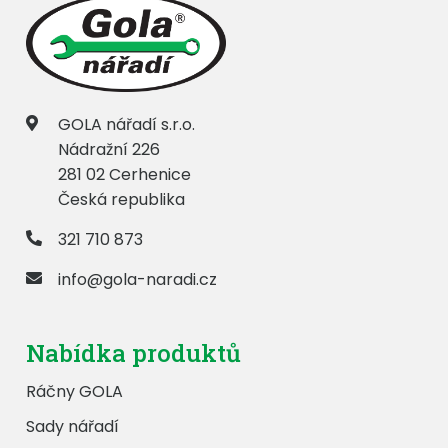
GOLA nářadí s.r.o.
Nádražní 226
281 02 Cerhenice
Česká republika
321 710 873
info@gola-naradi.cz
Nabídka produktů
Ráčny GOLA
Sady nářadí