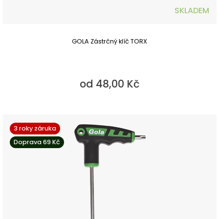
SKLADEM
GOLA Zástrčný klíč TORX
od 48,00 Kč
3 roky záruka
Doprava 69 Kč