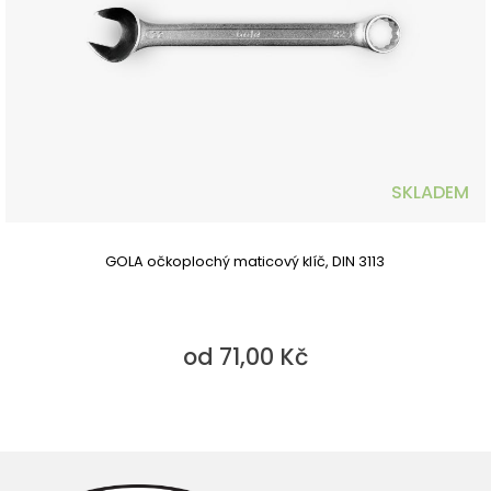
SKLADEM
GOLA očkoplochý maticový klíč, DIN 3113
od 71,00 Kč