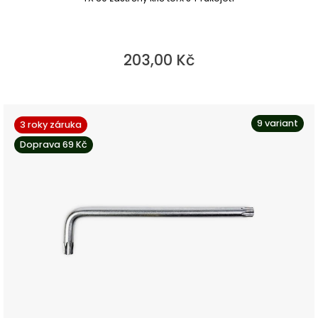
203,00 Kč
9 variant
3 roky záruka
Doprava 69 Kč