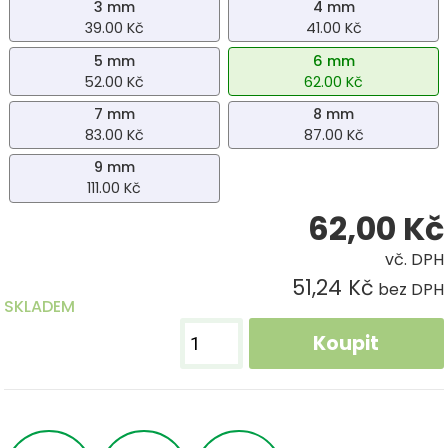
3 mm
4 mm
39.00 Kč
41.00 Kč
5 mm
6 mm
52.00 Kč
62.00 Kč
7 mm
8 mm
83.00 Kč
87.00 Kč
9 mm
111.00 Kč
62,00
Kč
vč. DPH
51,24 Kč
bez DPH
SKLADEM
Koupit