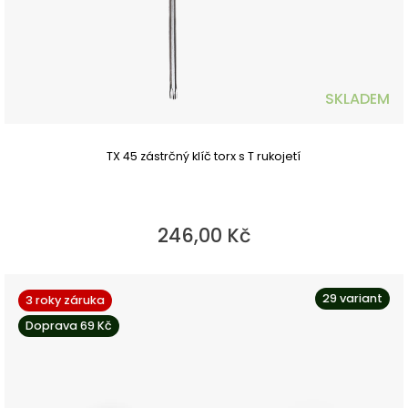
SKLADEM
TX 45 zástrčný klíč torx s T rukojetí
246,00 Kč
29 variant
3 roky záruka
Doprava 69 Kč