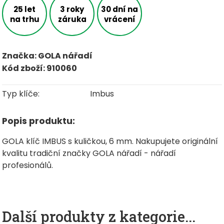
25 let
3 roky
30 dní na
na trhu
záruka
vrácení
Značka: GOLA nářadí
Kód zboží: 910060
Typ klíče:
Imbus
Popis produktu:
GOLA klíč IMBUS s kuličkou, 6 mm. Nakupujete originální
kvalitu tradiční značky GOLA nářadí - nářadí
profesionálů.
Další produkty z kategorie...