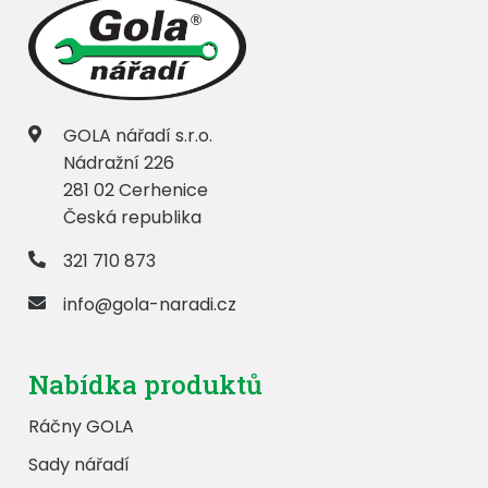
GOLA nářadí s.r.o.
Nádražní 226
281 02 Cerhenice
Česká republika
321 710 873
info@gola-naradi.cz
Nabídka produktů
Ráčny GOLA
Sady nářadí