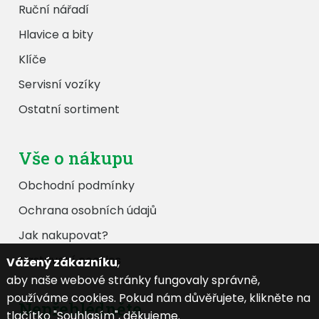
Ruční nářadí
Hlavice a bity
Klíče
Servisní vozíky
Ostatní sortiment
Vše o nákupu
Obchodní podmínky
Ochrana osobních údajů
Jak nakupovat?
Nastavení cookies
Vážený zákazníku
,
aby naše webové stránky fungovaly správně,
používáme cookies. Pokud nám důvěřujete, klikněte na
Nepřehlédněte
tlačítko "Souhlasím", děkujeme.