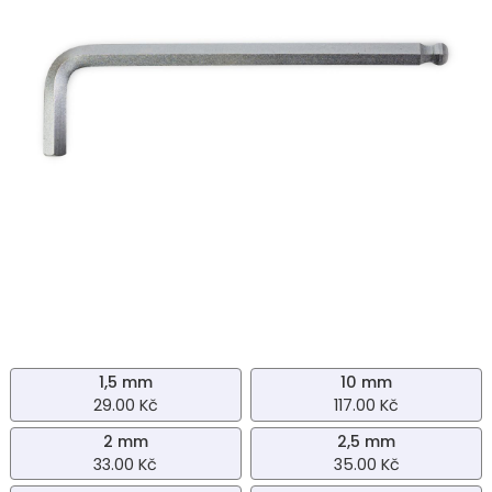
1,5 mm
10 mm
29.00 Kč
117.00 Kč
2 mm
2,5 mm
33.00 Kč
35.00 Kč